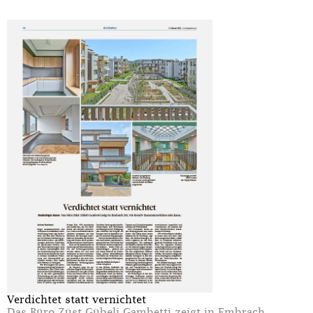
Verdichtet statt vernichtet
Das Büro Züst Gübeli Gambetti zeigt in Embrach