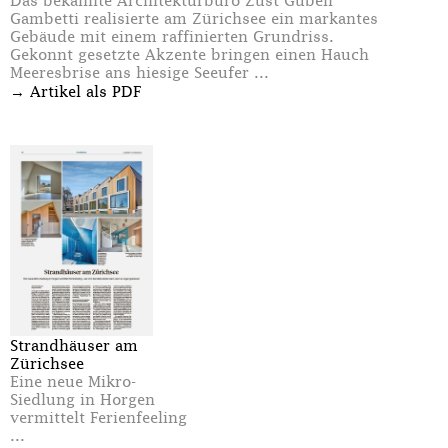
Das bekannte Architekturbüro Züst Gübeli
Gambetti realisierte am Zürichsee ein markantes
Gebäude mit einem raffinierten Grundriss.
Gekonnt gesetzte Akzente bringen einen Hauch
Meeresbrise ans hiesige Seeufer ...
→
Artikel als PDF
Strandhäuser am
Zürichsee
Eine neue Mikro-
Siedlung in Horgen
vermittelt Ferienfeeling
...