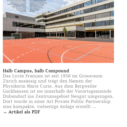
Halb Campus, halb Compound
Das Lycée Français ist seit 1956 im Grossraum
Zürich ansässig und trägt den Namen der
Physikerin Marie Curie. Aus dem Bergweiler
Gockhausen ist sie innerhalb der Vorortsgemeinde
Dübendorf ins Zentrumsgebiet Neugut umgezogen.
Dort wurde in einer Art Private Public Partnership
eine kompakte, vielseitige Anlage erstellt ...
→
Artikel als PDF