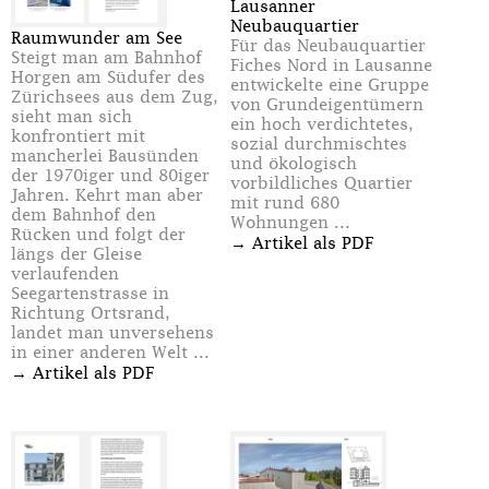
Lausanner
Neubauquartier
Raumwunder am See
Für das Neubauquartier
Steigt man am Bahnhof
Fiches Nord in Lausanne
Horgen am Südufer des
entwickelte eine Gruppe
Zürichsees aus dem Zug,
von Grundeigentümern
sieht man sich
ein hoch verdichtetes,
konfrontiert mit
sozial durchmischtes
mancherlei Bausünden
und ökologisch
der 1970iger und 80iger
vorbildliches Quartier
Jahren. Kehrt man aber
mit rund 680
dem Bahnhof den
Wohnungen ...
Rücken und folgt der
→
Artikel als PDF
längs der Gleise
verlaufenden
Seegartenstrasse in
Richtung Ortsrand,
landet man unversehens
in einer anderen Welt ...
→
Artikel als PDF