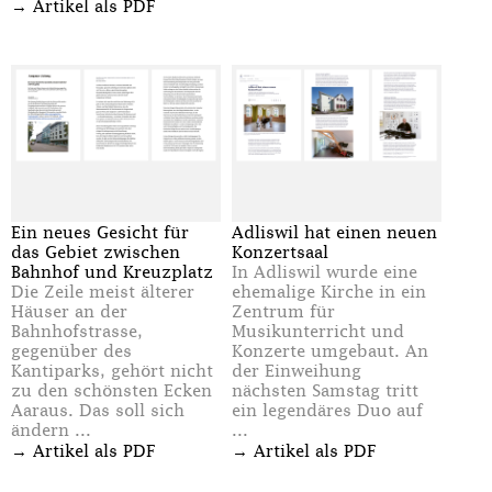
→
Artikel als PDF
Ein neues Gesicht für
Adliswil hat einen neuen
das Gebiet zwischen
Konzertsaal
Bahnhof und Kreuzplatz
In Adliswil wurde eine
Die Zeile meist älterer
ehemalige Kirche in ein
Häuser an der
Zentrum für
Bahnhofstrasse,
Musikunterricht und
gegenüber des
Konzerte umgebaut. An
Kantiparks, gehört nicht
der Einweihung
zu den schönsten Ecken
nächsten Samstag tritt
Aaraus. Das soll sich
ein legendäres Duo auf
ändern ...
...
→
→
Artikel als PDF
Artikel als PDF