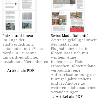
Präzis und linear
Swiss Made Italianità
Im Zuge der
Zeitreise gefällig? Unweit
Stadtverdichtung
des hektischen
entstanden mit «Fiches
Flughafenbetriebs in
Nord» in Lausanne
Kloten lässt sich mit
umweltfreundliche,
wachem Auge
bezahlbare Mieteinheiten
italienisches Flair
...
erhaschen. KlotenMilano
→
verbaulicht jene
Artikel als PDF
Aufbruchsstimmung der
fünziger Jahre Italiens
und ist Anstoss zu
weiteren städtebaulichen
Veränderungen ...
→
Artikel als PDF