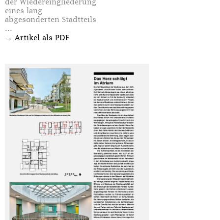
der Wiedereingliederung
eines lang
abgesonderten Stadtteils
...
→
Artikel als PDF