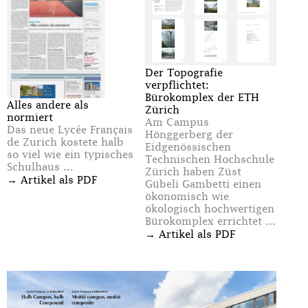
Der Topografie
verpflichtet:
Bürokomplex der ETH
Alles andere als
Zürich
normiert
Am Campus
Das neue Lycée Français
Hönggerberg der
de Zurich kostete halb
Eidgenössischen
so viel wie ein typisches
Technischen Hochschule
Schulhaus ...
Zürich haben Züst
→
Artikel als PDF
Gübeli Gambetti einen
ökonomisch wie
ökologisch hochwertigen
Bürokomplex errichtet ...
→
Artikel als PDF