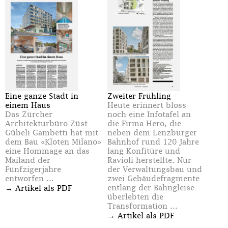
Eine ganze Stadt in
Zweiter Frühling
einem Haus
Heute erinnert bloss
Das Zürcher
noch eine Infotafel an
Architekturbüro Züst
die Firma Hero, die
Gübeli Gambetti hat mit
neben dem Lenzburger
dem Bau «Kloten Milano»
Bahnhof rund 120 Jahre
eine Hommage an das
lang Konfitüre und
Mailand der
Ravioli herstellte. Nur
Fünfzigerjahre
der Verwaltungsbau und
entworfen ...
zwei Gebäudefragmente
→
entlang der Bahngleise
Artikel als PDF
überlebten die
Transformation ...
→
Artikel als PDF