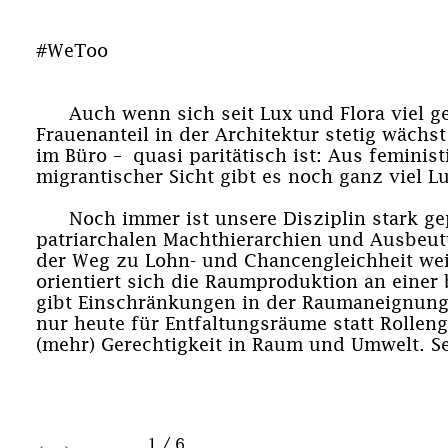
#WeToo
Auch wenn sich seit Lux und Flora viel g
Frauenanteil in der Architektur stetig wächst
im Büro – quasi paritätisch ist: Aus feminis
migrantischer Sicht gibt es noch ganz viel L
Noch immer ist unsere Disziplin stark ge
patriarchalen Machthierarchien und Ausbeut
der Weg zu Lohn- und Chancengleichheit wei
orientiert sich die Raumproduktion an einer 
gibt Einschränkungen in der Raumaneignung
nur heute für Entfaltungsräume statt Rolleng
(mehr) Gerechtigkeit in Raum und Umwelt. Se
←
→
1
/
6