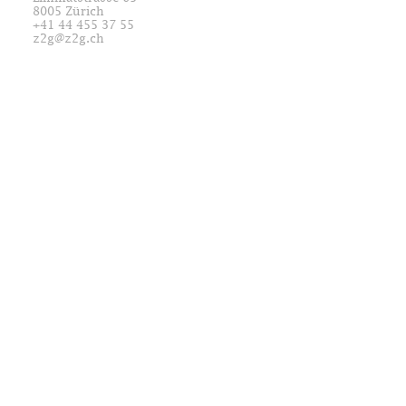
8005 Zürich
+41 44 455 37 55
z2g@z2g.ch