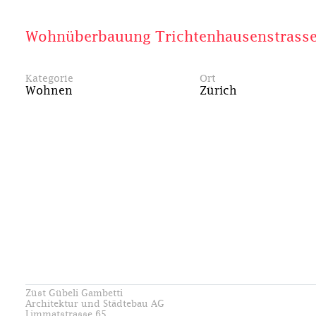
Wohnüberbauung Trichtenhausenstrass
Kategorie
Ort
Wohnen
Zürich
Züst Gübeli Gambetti
Architektur und Städtebau AG
Limmatstrasse 65