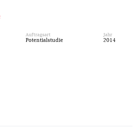
e
Auftragsart
Jahr
Potentialstudie
2014