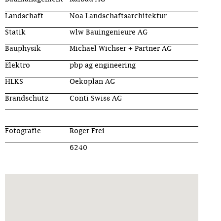
Landschaft
Noa Landschaftsarchitektur
Statik
wlw Bauingenieure AG
Bauphysik
Michael Wichser + Partner AG
Elektro
pbp ag engineering
HLKS
Oekoplan AG
Brandschutz
Conti Swiss AG
Fotografie
Roger Frei
6240