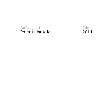
Auftragsart
Jahr
Potentialstudie
2014