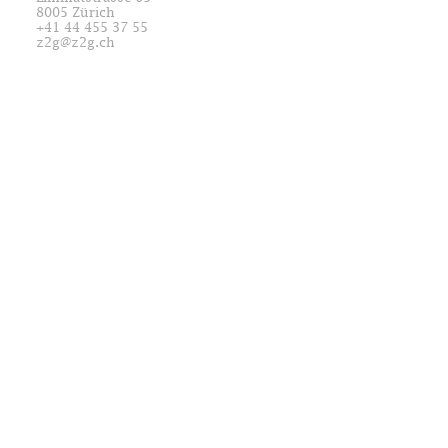
8005 Zürich
+41 44 455 37 55
z2g@z2g.ch