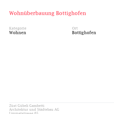
Wohnüberbauung Bottighofen
Kategorie
Ort
Wohnen
Bottighofen
Züst Gübeli Gambetti
Architektur und Städtebau AG
Limmatstrasse 65