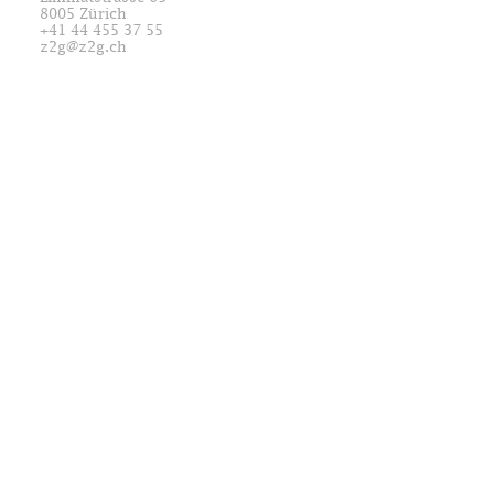
8005 Zürich
+41 44 455 37 55
z2g@z2g.ch