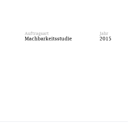
Auftragsart
Jahr
Machbarkeitsstudie
2015