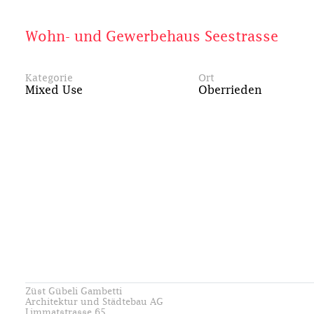
Wohn- und Gewerbehaus Seestrasse
Kategorie
Ort
Mixed Use
Oberrieden
Züst Gübeli Gambetti
Architektur und Städtebau AG
Limmatstrasse 65