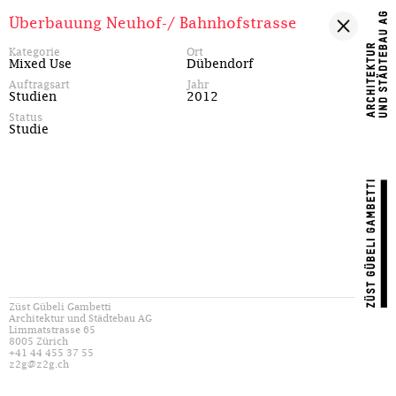
Überbauung Neuhof-/ Bahnhofstrasse
Kategorie
Ort
Mixed Use
Dübendorf
Auftragsart
Jahr
Studien
2012
Status
Studie
Züst Gübeli Gambetti
Architektur und Städtebau AG
Limmatstrasse 65
8005 Zürich
+41 44 455 37 55
z2g@z2g.ch