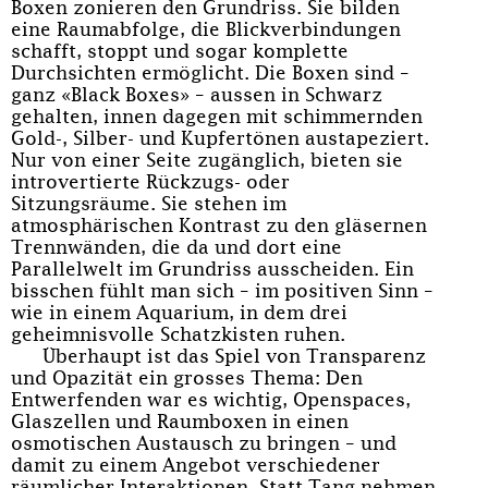
Boxen zonieren den Grundriss. Sie bilden
eine Raumabfolge, die Blickverbindungen
schafft, stoppt und sogar komplette
Durchsichten ermöglicht. Die Boxen sind –
ganz «Black Boxes» – aussen in Schwarz
gehalten, innen dagegen mit schimmernden
Gold-, Silber- und Kupfertönen austapeziert.
Nur von einer Seite zugänglich, bieten sie
introvertierte Rückzugs- oder
Sitzungsräume. Sie stehen im
atmosphärischen Kontrast zu den gläsernen
Trennwänden, die da und dort eine
Parallelwelt im Grundriss ausscheiden. Ein
bisschen fühlt man sich – im positiven Sinn –
wie in einem Aquarium, in dem drei
geheimnisvolle Schatzkisten ruhen.
Überhaupt ist das Spiel von Transparenz
und Opazität ein grosses Thema: Den
Entwerfenden war es wichtig, Openspaces,
Glaszellen und Raumboxen in einen
osmotischen Austausch zu bringen – und
damit zu einem Angebot verschiedener
räumlicher Interaktionen. Statt Tang nehmen