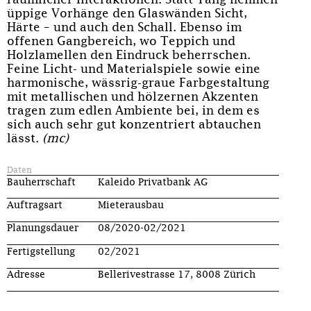
üppige Vorhänge den Glaswänden Sicht,
Härte – und auch den Schall. Ebenso im
offenen Gangbereich, wo Teppich und
Holzlamellen den Eindruck beherrschen.
Feine Licht- und Materialspiele sowie eine
harmonische, wässrig-graue Farbgestaltung
mit metallischen und hölzernen Akzenten
tragen zum edlen Ambiente bei, in dem es
sich auch sehr gut konzentriert abtauchen
lässt.
(mc)
Daten
Bauherrschaft
Kaleido Privatbank AG
Auftragsart
Mieterausbau
Planungsdauer
08/2020-02/2021
Fertigstellung
02/2021
Adresse
Bellerivestrasse 17, 8008 Zürich