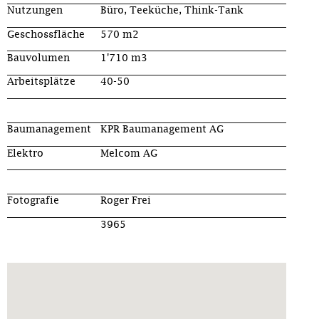
Nutzungen
Büro, Teeküche, Think-Tank
Geschossfläche
570 m2
Bauvolumen
1'710 m3
Arbeitsplätze
40-50
Baumanagement
KPR Baumanagement AG
Elektro
Melcom AG
Fotografie
Roger Frei
3965