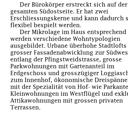
Der Bürokörper erstreckt sich auf der
gesamten Südostseite. Er hat zwei
Erschliessungskerne und kann dadurch 
flexibel bespielt werden.
Der Mikrolage im Haus entsprechend
werden verschiedene Wohntypologien
ausgebildet. Urbane überhohe Stadtlofts
grosser Fassadenabwicklung zur Südwes
entlang der Pfingstweidstrasse, grosse
Parkwohnungen mit Gartenanteil im
Erdgeschoss und grosszügiger Loggiasc
zum Innenhof, ökonomische Dreispänne
mit der Spezialität von Hof- wie Parkante
Kleinwohnungen im Westflügel und exkl
Attikawohnungen mit grossen privaten
Terrassen.