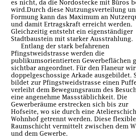
es nicht, da die Nordostecke mit Büros b
wird.Durch diese Nutzungsverteilung u
Formung kann das Maximum an Nutzerqu
und damit Ertragskraft erreicht werden.
Gleichzeitig entsteht ein eigenständiger
Stadtbaustein mit starker Ausstrahlung.
Entlang der stark befahrenen
Pfingstweidstrasse werden die
publikumsorientierten Gewerbeflächen 
sichtbar angeordnet. Für den Flaneur wir
doppelgeschossige Arkade ausgebildet. S
bildet zur Pfingstweidstrasse einen Puff
verleiht dem Bewegungsraum des Besuc
eine angenehme Massstäblichkeit. Die
Gewerberäume erstrecken sich bis zur
Hofseite, wo sie durch eine Atelierschic
Wohnhof getrennt werden. Diese flexible
Raumschicht vermittelt zwischen dem 
und dem Gewerbe.