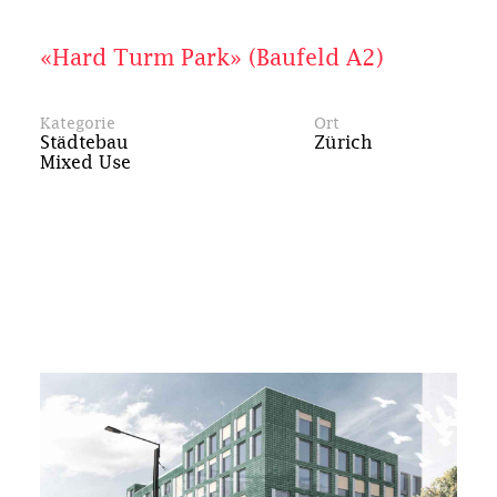
«Hard Turm Park» (Baufeld A2)
Kategorie
Ort
Städtebau
Zürich
Mixed Use