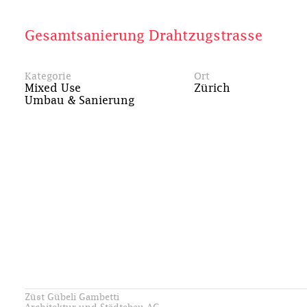
Gesamtsanierung Drahtzugstrasse
Kategorie
Ort
Mixed Use
Zürich
Umbau & Sanierung
Züst Gübeli Gambetti