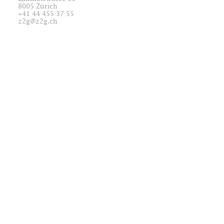
8005 Zürich
+41 44 455 37 55
z2g@z2g.ch