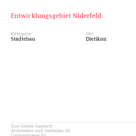
Entwicklungsgebiet Niderfeld
Kategorie
Ort
Städtebau
Dietikon
Züst Gübeli Gambetti
Architektur und Städtebau AG
Limmatstrasse 65