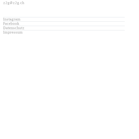
z2g@z2g.ch
Instagram
Facebook
Datenschutz
Impressum