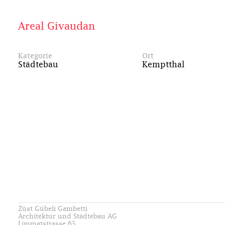
Areal Givaudan
Kategorie
Ort
Städtebau
Kemptthal
Züst Gübeli Gambetti
Architektur und Städtebau AG
Limmatstrasse 65