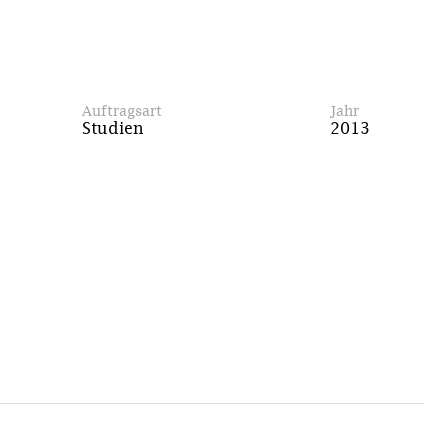
Auftragsart
Jahr
Studien
2013