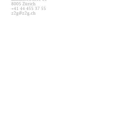
8005 Zürich
+41 44 455 37 55
z2g@z2g.ch