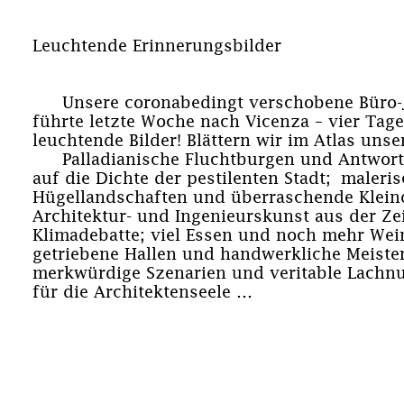
Leuchtende Erinnerungsbilder
Unsere coronabedingt verschobene Büro-
führte letzte Woche nach Vicenza – vier Tage
leuchtende Bilder! Blättern wir im Atlas uns
Palladianische Fluchtburgen und Antwor
auf die Dichte der pestilenten Stadt; maleri
Hügellandschaften und überraschende Klein
Architektur- und Ingenieurskunst aus der Zei
Klimadebatte; viel Essen und noch mehr Wein
getriebene Hallen und handwerkliche Meister
merkwürdige Szenarien und veritable Lach
für die Architektenseele …