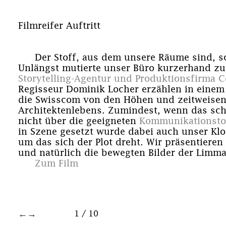
Filmreifer Auftritt
Der Stoff, aus dem unsere Räume sind, sc
Unlängst mutierte unser Büro kurzerhand zur
Storytelling-Agentur und Produktionsfirma 
Regisseur Dominik Locher erzählen in eine
die Swisscom von den Höhen und zeitweise
Architektenlebens. Zumindest, wenn das sch
nicht über die geeigneten
Kommunikationsto
in Szene gesetzt wurde dabei auch unser Klo
um das sich der Plot dreht. Wir präsentieren
und natürlich die bewegten Bilder der Limm
Zum Film
←
→
1
/
10