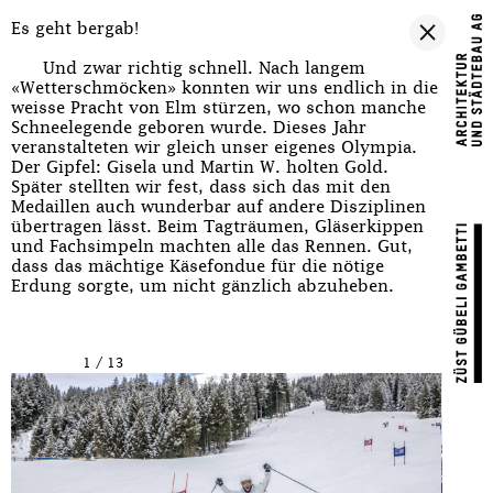
Es geht bergab!
Und zwar richtig schnell. Nach langem
«Wetterschmöcken» konnten wir uns endlich in die
weisse Pracht von Elm stürzen, wo schon manche
Schneelegende geboren wurde. Dieses Jahr
veranstalteten wir gleich unser eigenes Olympia.
Der Gipfel: Gisela und Martin W. holten Gold.
Später stellten wir fest, dass sich das mit den
Medaillen auch wunderbar auf andere Disziplinen
übertragen lässt. Beim Tagträumen, Gläserkippen
und Fachsimpeln machten alle das Rennen. Gut,
dass das mächtige Käsefondue für die nötige
Erdung sorgte, um nicht gänzlich abzuheben.
1
/
13